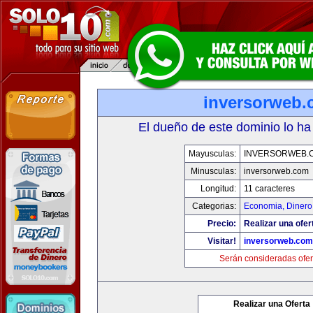
inversorweb
El dueño de este dominio lo ha
Mayusculas:
INVERSORWEB.
Minusculas:
inversorweb.com
Longitud:
11 caracteres
Categorias:
Economia, Dinero
Precio:
Realizar una ofer
Visitar!
inversorweb.com
Serán consideradas ofer
Realizar una Oferta